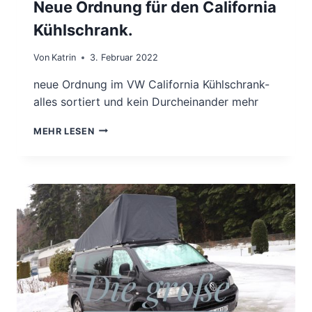
Neue Ordnung für den California
Kühlschrank.
Von
Katrin
3. Februar 2022
neue Ordnung im VW California Kühlschrank-
alles sortiert und kein Durcheinander mehr
NEUE
MEHR LESEN
ORDNUNG
FÜR
DEN
CALIFORNIA
KÜHLSCHRANK.