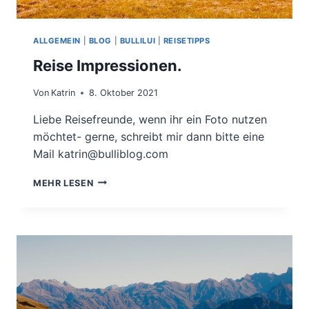
ALLGEMEIN
|
BLOG
|
BULLILUI
|
REISETIPPS
Reise Impressionen.
Von
Katrin
8. Oktober 2021
Liebe Reisefreunde, wenn ihr ein Foto nutzen
möchtet- gerne, schreibt mir dann bitte eine
Mail katrin@bulliblog.com
REISE
MEHR LESEN
IMPRESSIONEN.