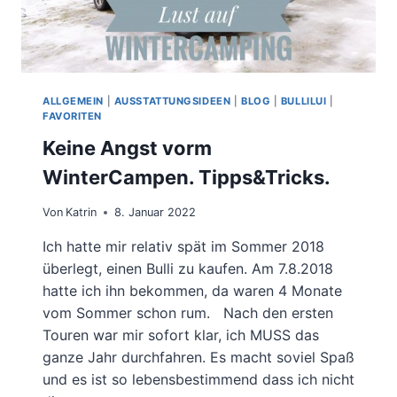
ALLGEMEIN
|
AUSSTATTUNGSIDEEN
|
BLOG
|
BULLILUI
|
FAVORITEN
Keine Angst vorm
WinterCampen. Tipps&Tricks.
Von
Katrin
8. Januar 2022
Ich hatte mir relativ spät im Sommer 2018
überlegt, einen Bulli zu kaufen. Am 7.8.2018
hatte ich ihn bekommen, da waren 4 Monate
vom Sommer schon rum. Nach den ersten
Touren war mir sofort klar, ich MUSS das
ganze Jahr durchfahren. Es macht soviel Spaß
und es ist so lebensbestimmend dass ich nicht