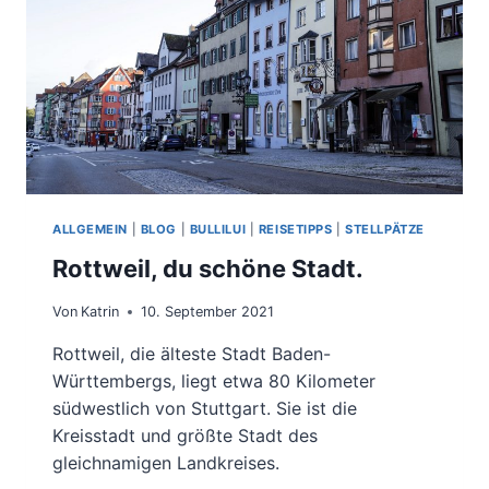
ALLGEMEIN
|
BLOG
|
BULLILUI
|
REISETIPPS
|
STELLPÄTZE
Rottweil, du schöne Stadt.
Von
Katrin
10. September 2021
Rottweil, die älteste Stadt Baden-
Württembergs, liegt etwa 80 Kilometer
südwestlich von Stuttgart. Sie ist die
Kreisstadt und größte Stadt des
gleichnamigen Landkreises.