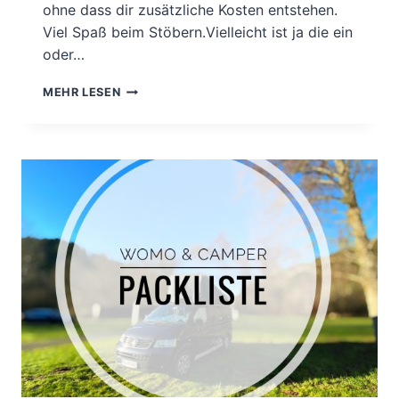
ohne dass dir zusätzliche Kosten entstehen.
Viel Spaß beim Stöbern.Vielleicht ist ja die ein
oder…
MEINE
MEHR LESEN
PRODUKTEMPFEHLUNGEN
–
ALLES
AUF
EINEN
BLICK