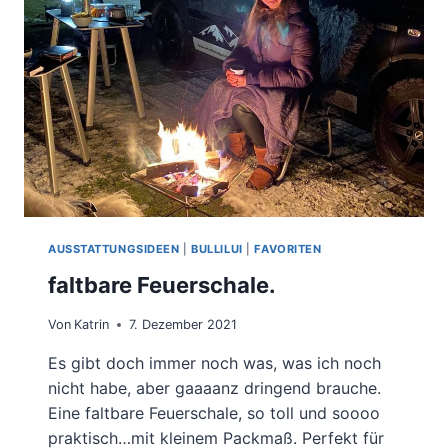
AUSSTATTUNGSIDEEN
|
BULLILUI
|
FAVORITEN
faltbare Feuerschale.
Von
Katrin
7. Dezember 2021
Es gibt doch immer noch was, was ich noch
nicht habe, aber gaaaanz dringend brauche.
Eine faltbare Feuerschale, so toll und soooo
praktisch…mit kleinem Packmaß. Perfekt für