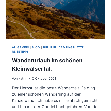
ALLGEMEIN
|
BLOG
|
BULLILUI
|
CAMPINGPLÄTZE
|
REISETIPPS
Wanderurlaub im schönen
Kleinwalsertal.
Von
Katrin
7. Oktober 2021
Der Herbst ist die beste Wanderzeit. Es ging
zu einer schönen Wanderung auf der
Kanzelwand. Ich habe es mir einfach gemacht
und bin mit der Gondel hochgefahren. Von der