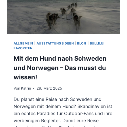
ALLGEMEIN
|
AUSSTATTUNGSIDEEN
|
BLOG
|
BULLILUI
|
FAVORITEN
Mit dem Hund nach Schweden
und Norwegen – Das musst du
wissen!
Von
Katrin
29. März 2025
Du planst eine Reise nach Schweden und
Norwegen mit deinem Hund? Skandinavien ist
ein echtes Paradies für Outdoor-Fans und ihre
vierbeinigen Begleiter. Damit eure Reise