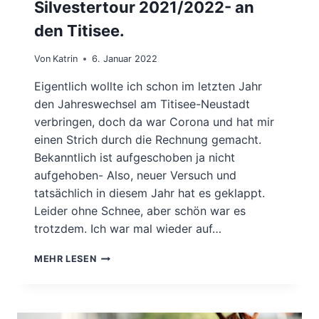
Silvestertour 2021/2022- an
den Titisee.
Von
Katrin
6. Januar 2022
Eigentlich wollte ich schon im letzten Jahr
den Jahreswechsel am Titisee-Neustadt
verbringen, doch da war Corona und hat mir
einen Strich durch die Rechnung gemacht.
Bekanntlich ist aufgeschoben ja nicht
aufgehoben- Also, neuer Versuch und
tatsächlich in diesem Jahr hat es geklappt.
Leider ohne Schnee, aber schön war es
trotzdem. Ich war mal wieder auf…
SILVESTERTOUR
MEHR LESEN
2021/2022-
AN
DEN
TITISEE.