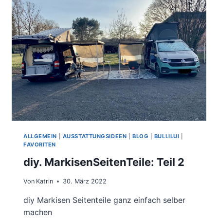
ALLGEMEIN
|
AUSSTATTUNGSIDEEN
|
BLOG
|
BULLILUI
|
FAVORITEN
diy. MarkisenSeitenTeile: Teil 2
Von
Katrin
30. März 2022
diy Markisen Seitenteile ganz einfach selber
machen