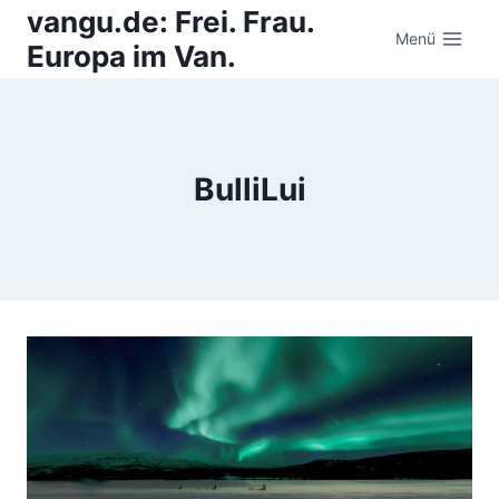
Zum
vangu.de: Frei. Frau.
Inhalt
Menü
Europa im Van.
springen
BulliLui