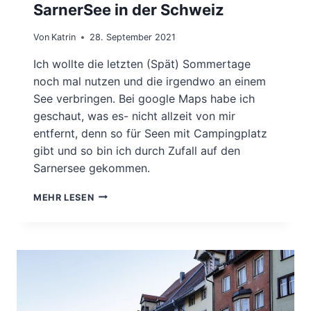
SarnerSee in der Schweiz
Von
Katrin
28. September 2021
Ich wollte die letzten (Spät) Sommertage
noch mal nutzen und die irgendwo an einem
See verbringen. Bei google Maps habe ich
geschaut, was es- nicht allzeit von mir
entfernt, denn so für Seen mit Campingplatz
gibt und so bin ich durch Zufall auf den
Sarnersee gekommen.
SARNERSEE
MEHR LESEN
IN
DER
SCHWEIZ