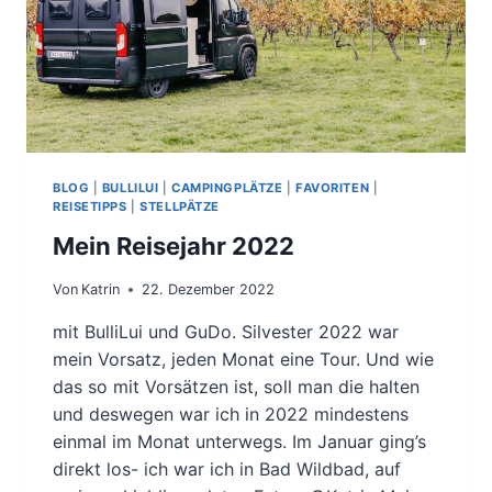
BLOG
|
BULLILUI
|
CAMPINGPLÄTZE
|
FAVORITEN
|
REISETIPPS
|
STELLPÄTZE
Mein Reisejahr 2022
Von
Katrin
22. Dezember 2022
mit BulliLui und GuDo. Silvester 2022 war
mein Vorsatz, jeden Monat eine Tour. Und wie
das so mit Vorsätzen ist, soll man die halten
und deswegen war ich in 2022 mindestens
einmal im Monat unterwegs. Im Januar ging’s
direkt los- ich war ich in Bad Wildbad, auf