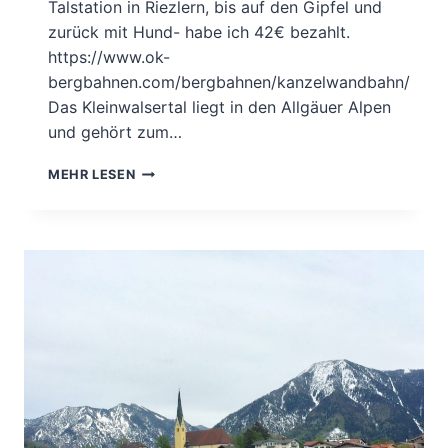
Talstation in Riezlern, bis auf den Gipfel und
zurück mit Hund- habe ich 42€ bezahlt.
https://www.ok-
bergbahnen.com/bergbahnen/kanzelwandbahn/
Das Kleinwalsertal liegt in den Allgäuer Alpen
und gehört zum…
WANDERURLAUB
MEHR LESEN
IM
SCHÖNEN
KLEINWALSERTAL.