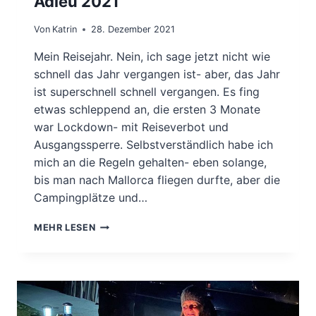
Adieu 2021
Von
Katrin
28. Dezember 2021
Mein Reisejahr. Nein, ich sage jetzt nicht wie
schnell das Jahr vergangen ist- aber, das Jahr
ist superschnell schnell vergangen. Es fing
etwas schleppend an, die ersten 3 Monate
war Lockdown- mit Reiseverbot und
Ausgangssperre. Selbstverständlich habe ich
mich an die Regeln gehalten- eben solange,
bis man nach Mallorca fliegen durfte, aber die
Campingplätze und…
ADIEU
MEHR LESEN
2021