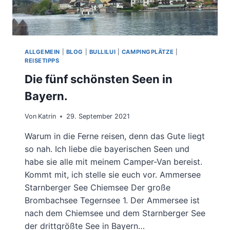
ALLGEMEIN
|
BLOG
|
BULLILUI
|
CAMPINGPLÄTZE
|
REISETIPPS
Die fünf schönsten Seen in
Bayern.
Von
Katrin
29. September 2021
Warum in die Ferne reisen, denn das Gute liegt
so nah. Ich liebe die bayerischen Seen und
habe sie alle mit meinem Camper-Van bereist.
Kommt mit, ich stelle sie euch vor. Ammersee
Starnberger See Chiemsee Der große
Brombachsee Tegernsee 1. Der Ammersee ist
nach dem Chiemsee und dem Starnberger See
der drittgrößte See in Bayern…