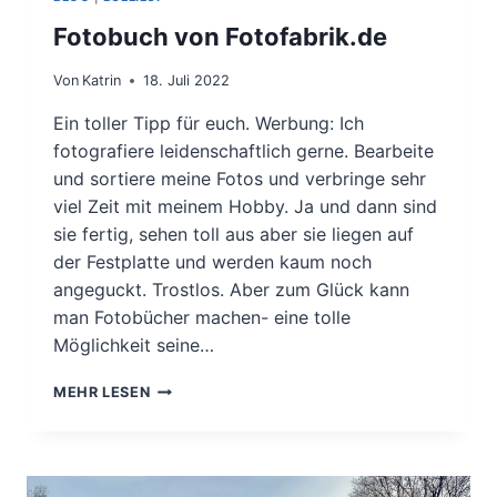
Fotobuch von Fotofabrik.de
Von
Katrin
18. Juli 2022
Ein toller Tipp für euch. Werbung: Ich
fotografiere leidenschaftlich gerne. Bearbeite
und sortiere meine Fotos und verbringe sehr
viel Zeit mit meinem Hobby. Ja und dann sind
sie fertig, sehen toll aus aber sie liegen auf
der Festplatte und werden kaum noch
angeguckt. Trostlos. Aber zum Glück kann
man Fotobücher machen- eine tolle
Möglichkeit seine…
FOTOBUCH
MEHR LESEN
VON
FOTOFABRIK.DE