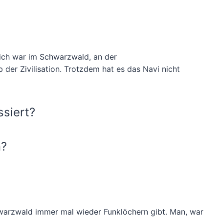
 ich war im Schwarzwald, an der
der Zivilisation. Trotzdem hat es das Navi nicht
ssiert?
n?
arzwald immer mal wieder Funklöchern gibt. Man, war