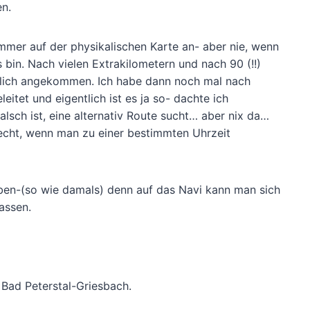
en.
mmer auf der physikalischen Karte an- aber nie, wenn
 bin. Nach vielen Extrakilometern und nach 90 (!!)
chlich angekommen. Ich habe dann noch mal nach
eitet und eigentlich ist es ja so- dachte ich
sch ist, eine alternativ Route sucht… aber nix da…
echt, wenn man zu einer bestimmten Uhrzeit
aben-(so wie damals) denn auf das Navi kann man sich
assen.
 Bad Peterstal-Griesbach.