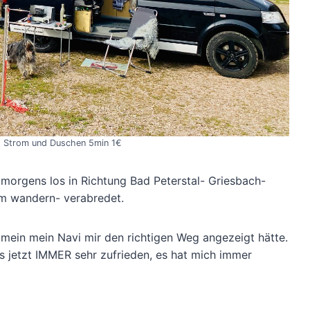
s Strom und Duschen 5min 1€
 morgens los in Richtung Bad Peterstal- Griesbach-
um wandern- verabredet.
mein mein Navi mir den richtigen Weg angezeigt hätte.
s jetzt IMMER sehr zufrieden, es hat mich immer