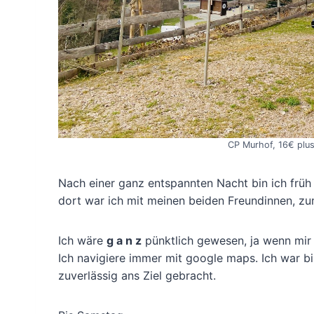
CP Murhof, 16€ plu
Nach einer ganz entspannten Nacht bin ich früh
dort war ich mit meinen beiden Freundinnen, z
Ich wäre
g a n z
pünktlich gewesen, ja wenn mir 
Ich navigiere immer mit google maps. Ich war bi
zuverlässig ans Ziel gebracht.