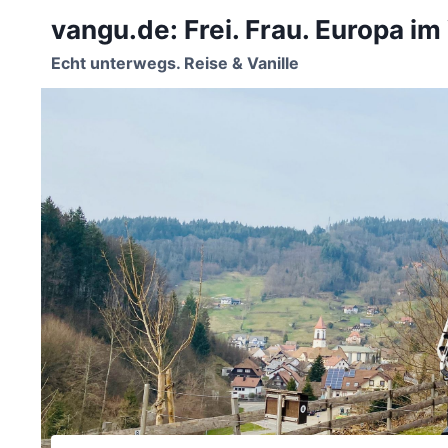
Zum
vangu.de: Frei. Frau. Europa im
Inhalt
springen
Echt unterwegs. Reise & Vanille