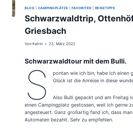
BLOG
|
CAMPINGPLÄTZE
|
FAVORITEN
|
REISETIPPS
Schwarzwaldtrip, Ottenhöf
Griesbach
Von
Katrin
23. März 2022
Schwarzwaldtour mit dem Bulli.
S
pontan wie ich bin, habe ich einen
Glück ist die Anreise in diese wun
Also Bulli gepackt und am Freitag l
einen Campingplatz gestossen, weil ich gerne z
angesteuert. Ganz großartig fand ich, dass man 
Automaten bezahlt. Sehr zu empfehlen.