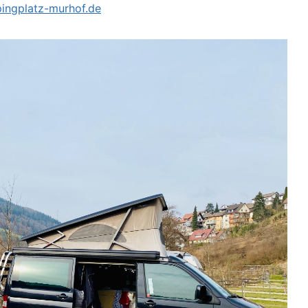
pingplatz-murhof.de