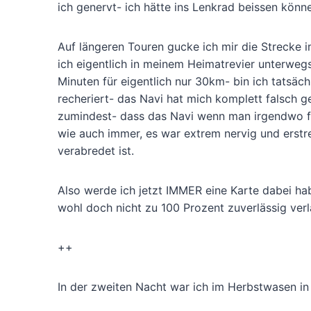
ich genervt- ich hätte ins Lenkrad beissen könn
Auf längeren Touren gucke ich mir die Strecke i
ich eigentlich in meinem Heimatrevier unterwegs
Minuten für eigentlich nur 30km- bin ich tatsä
recheriert- das Navi hat mich komplett falsch gel
zumindest- dass das Navi wenn man irgendwo fal
wie auch immer, es war extrem nervig und erstr
verabredet ist.
Also werde ich jetzt IMMER eine Karte dabei h
wohl doch nicht zu 100 Prozent zuverlässig verl
++
In der zweiten Nacht war ich im Herbstwasen in