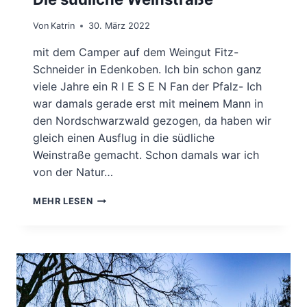
Von
Katrin
30. März 2022
mit dem Camper auf dem Weingut Fitz-
Schneider in Edenkoben. Ich bin schon ganz
viele Jahre ein R I E S E N Fan der Pfalz- Ich
war damals gerade erst mit meinem Mann in
den Nordschwarzwald gezogen, da haben wir
gleich einen Ausflug in die südliche
Weinstraße gemacht. Schon damals war ich
von der Natur…
DIE
MEHR LESEN
SÜDLICHE
WEINSTRASSE