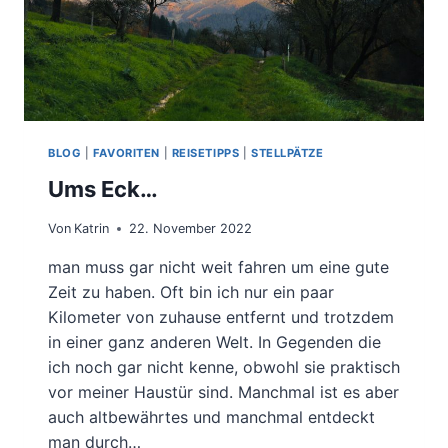
BLOG
|
FAVORITEN
|
REISETIPPS
|
STELLPÄTZE
Ums Eck…
Von
Katrin
22. November 2022
man muss gar nicht weit fahren um eine gute
Zeit zu haben. Oft bin ich nur ein paar
Kilometer von zuhause entfernt und trotzdem
in einer ganz anderen Welt. In Gegenden die
ich noch gar nicht kenne, obwohl sie praktisch
vor meiner Haustür sind. Manchmal ist es aber
auch altbewährtes und manchmal entdeckt
man durch…