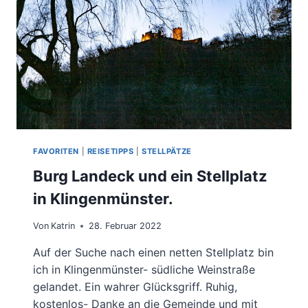
FAVORITEN
|
REISETIPPS
|
STELLPÄTZE
Burg Landeck und ein Stellplatz
in Klingenmünster.
Von
Katrin
28. Februar 2022
Auf der Suche nach einen netten Stellplatz bin
ich in Klingenmünster- südliche Weinstraße
gelandet. Ein wahrer Glücksgriff. Ruhig,
kostenlos- Danke an die Gemeinde und mit