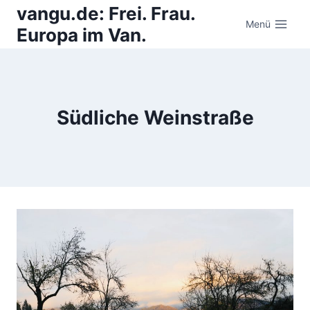
Zum
vangu.de: Frei. Frau.
Inhalt
Menü
Europa im Van.
springen
Südliche Weinstraße