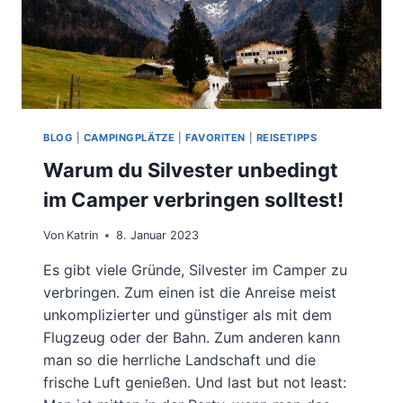
BLOG
|
CAMPINGPLÄTZE
|
FAVORITEN
|
REISETIPPS
Warum du Silvester unbedingt
im Camper verbringen solltest!
Von
Katrin
8. Januar 2023
Es gibt viele Gründe, Silvester im Camper zu
verbringen. Zum einen ist die Anreise meist
unkomplizierter und günstiger als mit dem
Flugzeug oder der Bahn. Zum anderen kann
man so die herrliche Landschaft und die
frische Luft genießen. Und last but not least: