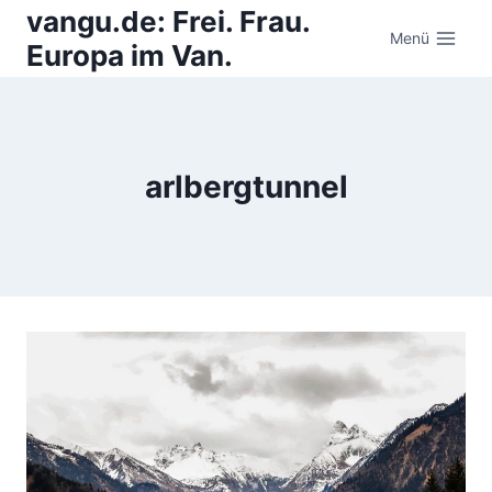
Zum
vangu.de: Frei. Frau.
Inhalt
Menü
Europa im Van.
springen
arlbergtunnel