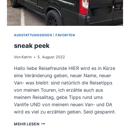
AUSSTATTUNGSIDEEN
|
FAVORITEN
sneak peek
Von
Katrin
5. August 2022
Hallo liebe Reisefreunde HIER wird es in Kürze
eine Veränderung geben, neuer Name, neuer
Van- was bleibt: sind natürlich die Reisetipps
von meinen Touren, ich erzähle euch aus
meinem Reisalltag, gebe Tipps rund ums
Vanlife UND von meinem neuen Van- und DA
wird es viel zu erzählen geben. Seid gespannt.
SNEAK
MEHR LESEN
PEEK