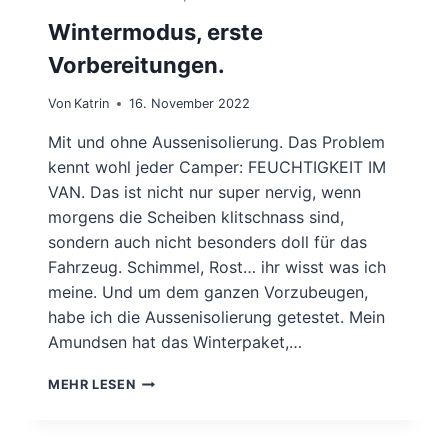
Wintermodus, erste
Vorbereitungen.
Von
Katrin
16. November 2022
Mit und ohne Aussenisolierung. Das Problem
kennt wohl jeder Camper: FEUCHTIGKEIT IM
VAN. Das ist nicht nur super nervig, wenn
morgens die Scheiben klitschnass sind,
sondern auch nicht besonders doll für das
Fahrzeug. Schimmel, Rost… ihr wisst was ich
meine. Und um dem ganzen Vorzubeugen,
habe ich die Aussenisolierung getestet. Mein
Amundsen hat das Winterpaket,…
WINTERMODUS,
MEHR LESEN
ERSTE
VORBEREITUNGEN.