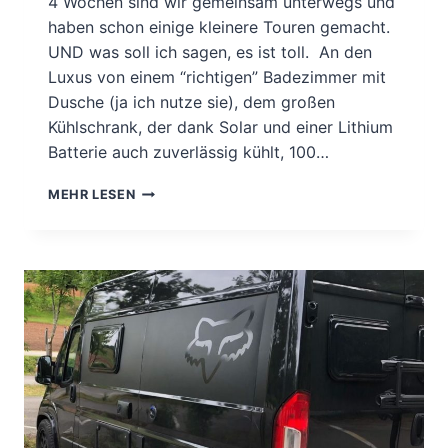
4 Wochen sind wir gemeinsam unterwegs und
haben schon einige kleinere Touren gemacht.
UND was soll ich sagen, es ist toll. An den
Luxus von einem “richtigen” Badezimmer mit
Dusche (ja ich nutze sie), dem großen
Kühlschrank, der dank Solar und einer Lithium
Batterie auch zuverlässig kühlt, 100…
DARF
MEHR LESEN
ICH
VORSTELLEN,
GUDO.