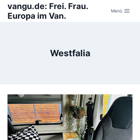
Zum
vangu.de: Frei. Frau.
Inhalt
Menü
Europa im Van.
springen
Westfalia