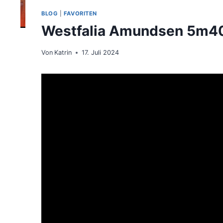
BLOG
|
FAVORITEN
Westfalia Amundsen 5m4
Von
Katrin
17. Juli 2024