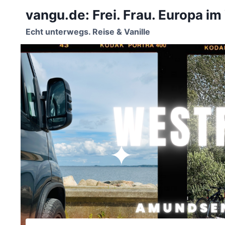
Zum
vangu.de: Frei. Frau. Europa im
Inhalt
springen
Echt unterwegs. Reise & Vanille