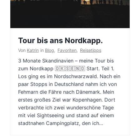
Tour bis ans Nordkapp.
Von
Katrin
in
Blog
,
Favoriten
,
Reisetipps
3 Monate Skandinavien – meine Tour bis
zum Nordkapp 🇩🇰🇸🇪🇳🇴 Start. Teil 1.
Los ging es im Nordschwarzwald. Nach ein
paar Stopps in Deutschland nahm ich von
Fehmarn die Fähre nach Dänemark. Mein
erstes großes Ziel war Kopenhagen. Dort
verbrachte ich zwei wunderschöne Tage
mit viel Sightseeing und stand auf einem
stadtnahen Campingplatz, den ich…