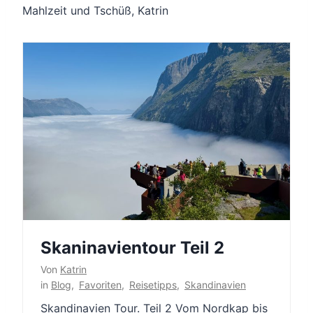
Mahlzeit und Tschüß, Katrin
Skaninavientour Teil 2
Von
Katrin
in
Blog
,
Favoriten
,
Reisetipps
,
Skandinavien
Skandinavien Tour. Teil 2 Vom Nordkap bis