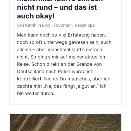
nicht rund – und das ist
auch okay!
Von
Katrin
in
Blog
,
Favoriten
,
Reisetipps
Man kann noch so viel Erfahrung haben,
noch so oft unterwegs gewesen sein, auch
alleine – aber manchmal läuft’s einfach
nicht. So ging’s mir auf meiner aktuellen
Reise. Schon direkt an der Grenze von
Deutschland nach Polen wurde ich
kontrolliert. Nichts Dramatisches, aber ich
dachte mir: „Na, das fängt ja gut an.“ Ich
bin weiter durch…