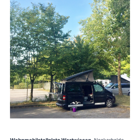
Wohnmobilstellplatz Wertwiesen
, Neckarhalde