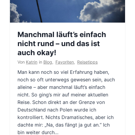
Manchmal läuft’s einfach
nicht rund – und das ist
auch okay!
Von
Katrin
in
Blog
,
Favoriten
,
Reisetipps
Man kann noch so viel Erfahrung haben,
noch so oft unterwegs gewesen sein, auch
alleine – aber manchmal läuft’s einfach
nicht. So ging’s mir auf meiner aktuellen
Reise. Schon direkt an der Grenze von
Deutschland nach Polen wurde ich
kontrolliert. Nichts Dramatisches, aber ich
dachte mir: „Na, das fängt ja gut an.“ Ich
bin weiter durch…