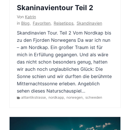
Skaninavientour Teil 2
Von
Katrin
in
Blog
,
Favoriten
,
Reisetipps
,
Skandinavien
Skandinavien Tour. Teil 2 Vom Nordkap bis
zu den Fjorden Norwegens Da war ich nun
– am Nordkap. Ein großer Traum ist für
mich in Erfüllung gegangen. Und als wäre
das nicht schon besonders genug, hatten
wir auch noch unglaubliches Glück: Die
Sonne schien und wir durften die berühmte
Mitternachtssonne erleben. Angeblich
sehen dieses Naturschauspiel…
altlantikstrasse
,
nordkapp
,
norwegen
,
schweden