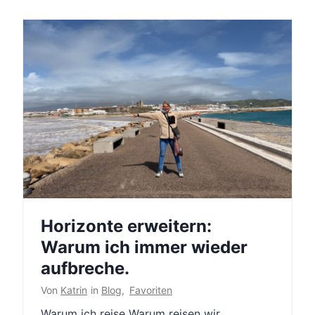
Horizonte erweitern:
Warum ich immer wieder
aufbreche.
Von
Katrin
in
Blog
,
Favoriten
Warum ich reise Warum reisen wir