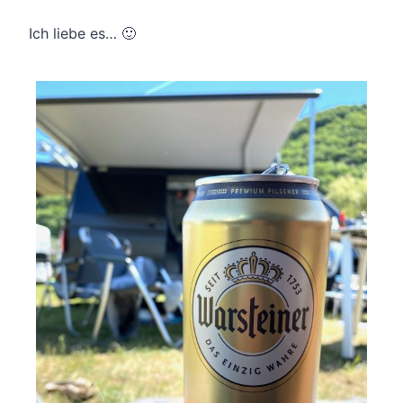
Ich liebe es… 🙂