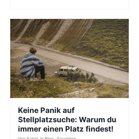
Keine Panik auf
Stellplatzsuche: Warum du
immer einen Platz findest!
Von
Katrin
in
Blog
,
Favoriten