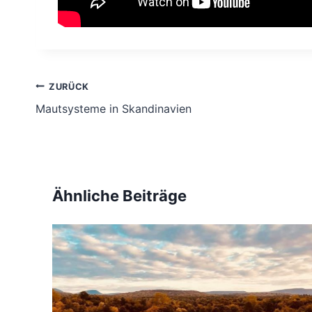
Beitragsnavigation
ZURÜCK
Mautsysteme in Skandinavien
Ähnliche Beiträge