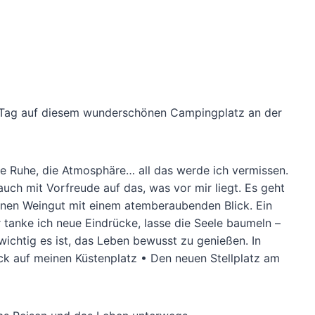
r Tag auf diesem wunderschönen Campingplatz an der
die Ruhe, die Atmosphäre… all das werde ich vermissen.
ch mit Vorfreude auf das, was vor mir liegt. Es geht
einen Weingut mit einem atemberaubenden Blick. Ein
 tanke ich neue Eindrücke, lasse die Seele baumeln –
ichtig es ist, das Leben bewusst zu genießen. In
ick auf meinen Küstenplatz • Den neuen Stellplatz am