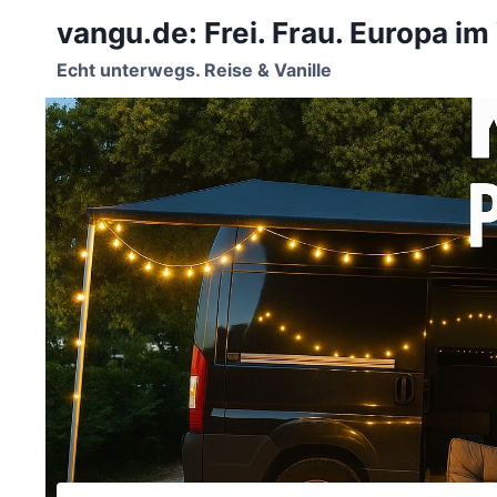
Zum
vangu.de: Frei. Frau. Europa im
Inhalt
springen
Echt unterwegs. Reise & Vanille