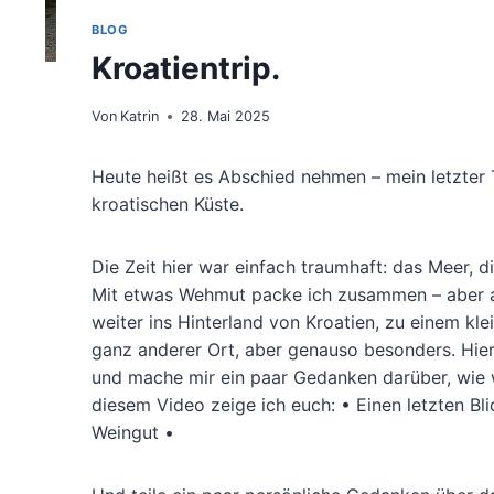
BLOG
Kroatientrip.
Von
Katrin
28. Mai 2025
Heute heißt es Abschied nehmen – mein letzte
kroatischen Küste.
Die Zeit hier war einfach traumhaft: das Meer, 
Mit etwas Wehmut packe ich zusammen – aber au
weiter ins Hinterland von Kroatien, zu einem kl
ganz anderer Ort, aber genauso besonders. Hier
und mache mir ein paar Gedanken darüber, wie w
diesem Video zeige ich euch: • Einen letzten Bl
Weingut •