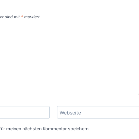
der sind mit
*
markiert
Webseite
für meinen nächsten Kommentar speichern.