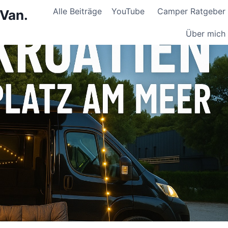
Alle Beiträge
YouTube
Camper Ratgeber
 Van.
Über mich