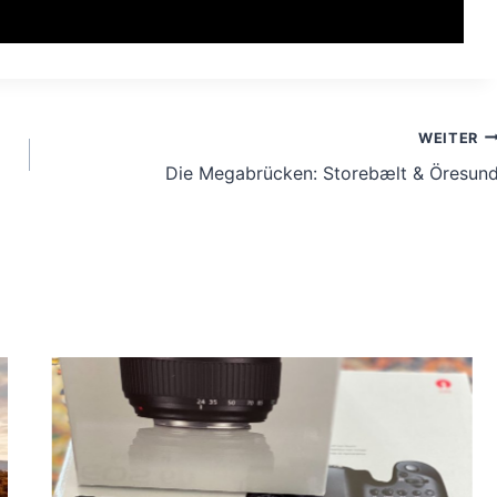
WEITER
Die Megabrücken: Storebælt & Öresun