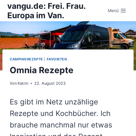
Zum
vangu.de: Frei. Frau.
Inhalt
Menü
Europa im Van.
springen
CAMPINGREZEPTE
|
FAVORITEN
Omnia Rezepte
Von
Katrin
22. August 2023
Es gibt im Netz unzählige
Rezepte und Kochbücher. Ich
brauche manchmal nur etwas