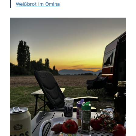
Weißbrot im Omina