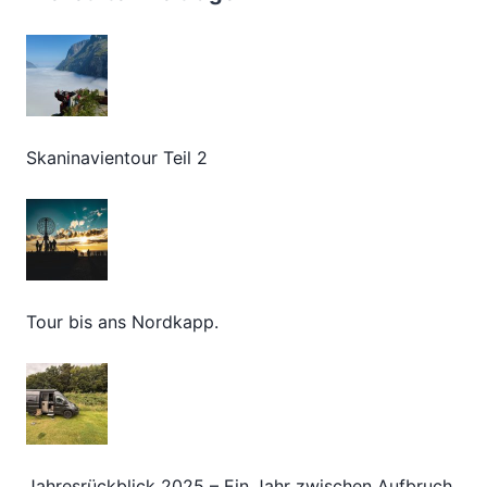
Skaninavientour Teil 2
Tour bis ans Nordkapp.
Jahresrückblick 2025 – Ein Jahr zwischen Aufbruch