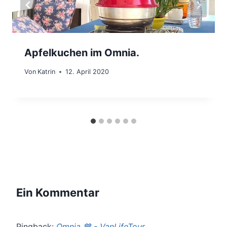
Apfelkuchen im Omnia.
Von
Katrin
12. April 2020
Ein Kommentar
Pingback:
Omnia 💙 - VanLifeTour