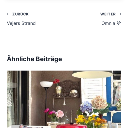
Beitragsnavigation
ZURÜCK
WEITER
Vejers Strand
Omnia 💙
Ähnliche Beiträge