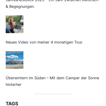
& Begegnungen.
Neues Video von meiner 4 monatigen Tour.
Überwintern im Süden – Mit dem Camper der Sonne
hinterher
TAGS