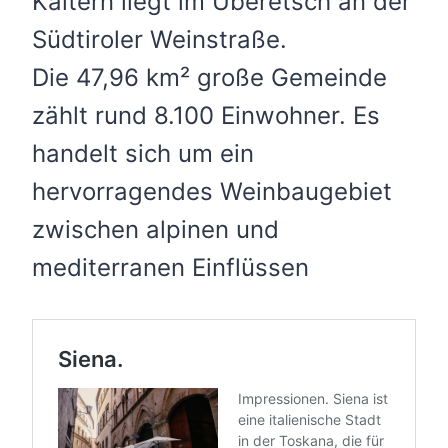
Kaltern liegt im Überetsch an der
Südtiroler Weinstraße.
Die 47,96 km² große Gemeinde
zählt rund 8.100 Einwohner. Es
handelt sich um ein
hervorragendes Weinbaugebiet
zwischen alpinen und
mediterranen Einflüssen