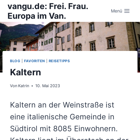
Zum
vangu.de: Frei. Frau.
Inhalt
Menü
Europa im Van.
springen
BLOG
|
FAVORITEN
|
REISETIPPS
Kaltern
Von
Katrin
10. Mai 2023
Kaltern an der Weinstraße ist
eine italienische Gemeinde in
Südtirol mit 8085 Einwohnern.