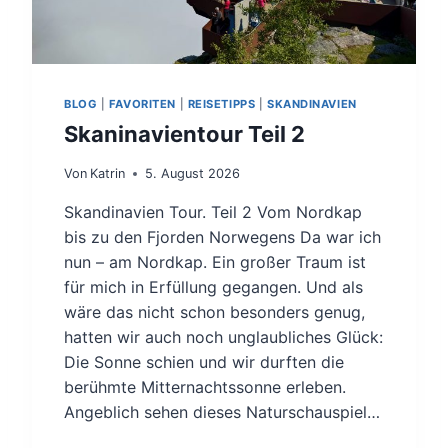
BLOG
|
FAVORITEN
|
REISETIPPS
|
SKANDINAVIEN
Skaninavientour Teil 2
Von
Katrin
5. August 2026
Skandinavien Tour. Teil 2 Vom Nordkap
bis zu den Fjorden Norwegens Da war ich
nun – am Nordkap. Ein großer Traum ist
für mich in Erfüllung gegangen. Und als
wäre das nicht schon besonders genug,
hatten wir auch noch unglaubliches Glück:
Die Sonne schien und wir durften die
berühmte Mitternachtssonne erleben.
Angeblich sehen dieses Naturschauspiel…