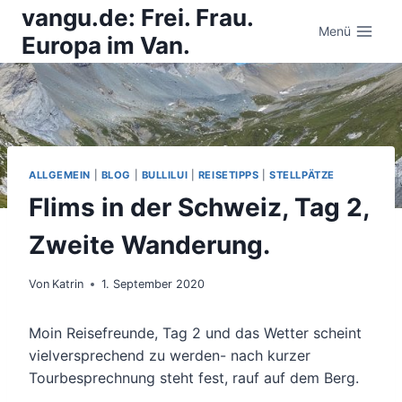
Zum
vangu.de: Frei. Frau.
Inhalt
Menü
Europa im Van.
springen
ALLGEMEIN
|
BLOG
|
BULLILUI
|
REISETIPPS
|
STELLPÄTZE
Flims in der Schweiz, Tag 2,
Zweite Wanderung.
Von
Katrin
1. September 2020
Moin Reisefreunde, Tag 2 und das Wetter scheint
vielversprechend zu werden- nach kurzer
Tourbesprechnung steht fest, rauf auf dem Berg.