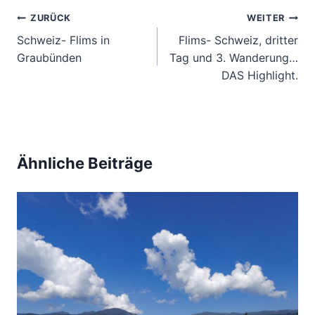
Beitragsnavigation
ZURÜCK
WEITER
Schweiz- Flims in
Flims- Schweiz, dritter
Graubünden
Tag und 3. Wanderung…
DAS Highlight.
Ähnliche Beiträge