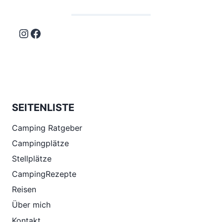
Instagram
Facebook
SEITENLISTE
Camping Ratgeber
Campingplätze
Stellplätze
CampingRezepte
Reisen
Über mich
Kontakt