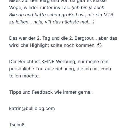
Bikes auf den Berg und von da gibt es klasse
Wege, wieder runter ins Tal..
(ich bin ja auch
Bikerin und hatte schon große Lust, mir ein MTB
zu leihen… naja, vllt das nächste mal….)
Das war der 2. Tag und die 2. Bergtour… aber das
wirkliche Highlight sollte noch kommen. 🙂
Der Bericht ist KEINE Werbung, nur meine rein
persönliche Touraufzeichnung, die ich mit euch
teilen möchte.
Tipps und Feedback wie immer gerne..
katrin@bulliblog.com
Tschüß.