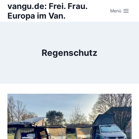
Zum
vangu.de: Frei. Frau.
Inhalt
Menü
Europa im Van.
springen
Regenschutz