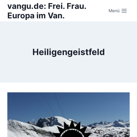
Zum
vangu.de: Frei. Frau.
Inhalt
Menü
Europa im Van.
springen
Heiligengeistfeld