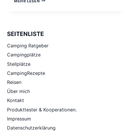
MEHR LESEN
ÜBER
11
WEIHNACHTSMÄRKTE,
SEITENLISTE
Camping Ratgeber
Campingplätze
Stellplätze
CampingRezepte
Reisen
Über mich
Kontakt
Produkttester & Kooperationen.
Impressum
Datenschutzerklärung