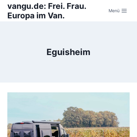
Zum
vangu.de: Frei. Frau.
Inhalt
Menü
Europa im Van.
springen
Eguisheim