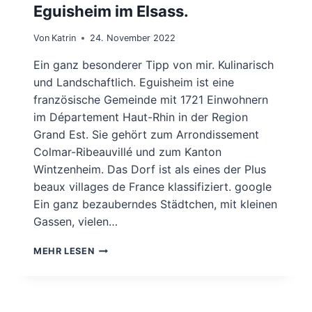
Eguisheim im Elsass.
Von
Katrin
24. November 2022
Ein ganz besonderer Tipp von mir. Kulinarisch
und Landschaftlich. Eguisheim ist eine
französische Gemeinde mit 1721 Einwohnern
im Département Haut-Rhin in der Region
Grand Est. Sie gehört zum Arrondissement
Colmar-Ribeauvillé und zum Kanton
Wintzenheim. Das Dorf ist als eines der Plus
beaux villages de France klassifiziert. google
Ein ganz bezauberndes Städtchen, mit kleinen
Gassen, vielen…
EGUISHEIM
MEHR LESEN
IM
ELSASS.