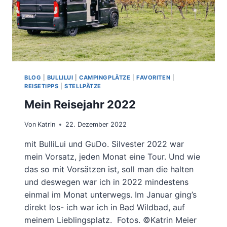
BLOG
|
BULLILUI
|
CAMPINGPLÄTZE
|
FAVORITEN
|
REISETIPPS
|
STELLPÄTZE
Mein Reisejahr 2022
Von
Katrin
22. Dezember 2022
mit BulliLui und GuDo. Silvester 2022 war
mein Vorsatz, jeden Monat eine Tour. Und wie
das so mit Vorsätzen ist, soll man die halten
und deswegen war ich in 2022 mindestens
einmal im Monat unterwegs. Im Januar ging’s
direkt los- ich war ich in Bad Wildbad, auf
meinem Lieblingsplatz. Fotos. ©Katrin Meier