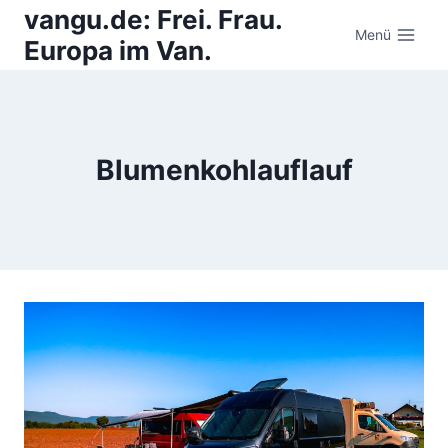
Zum
vangu.de: Frei. Frau.
Inhalt
Menü
Europa im Van.
springen
Blumenkohlauflauf