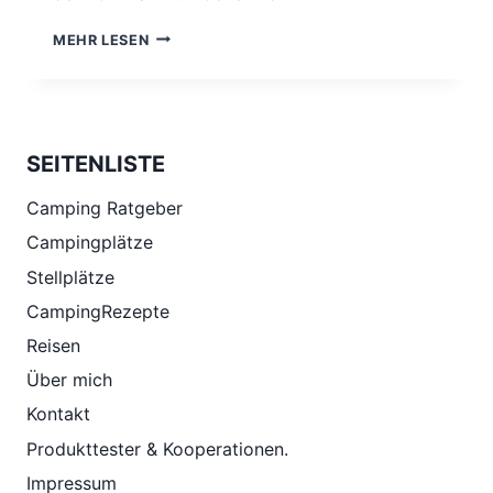
OMNIA
MEHR LESEN
REZEPTE
SEITENLISTE
Camping Ratgeber
Campingplätze
Stellplätze
CampingRezepte
Reisen
Über mich
Kontakt
Produkttester & Kooperationen.
Impressum