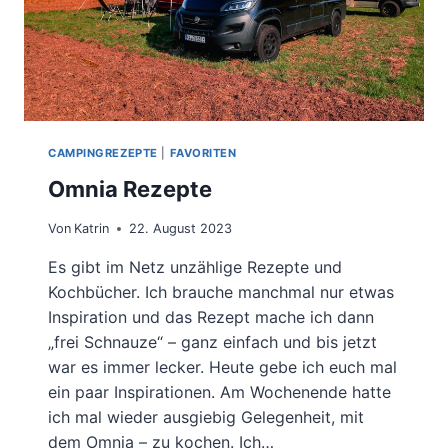
CAMPINGREZEPTE
|
FAVORITEN
Omnia Rezepte
Von
Katrin
22. August 2023
Es gibt im Netz unzählige Rezepte und
Kochbücher. Ich brauche manchmal nur etwas
Inspiration und das Rezept mache ich dann
„frei Schnauze“ – ganz einfach und bis jetzt
war es immer lecker. Heute gebe ich euch mal
ein paar Inspirationen. Am Wochenende hatte
ich mal wieder ausgiebig Gelegenheit, mit
dem Omnia – zu kochen. Ich…