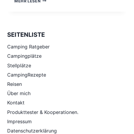
MEHR LESEN
ÜBER
11
WEIHNACHTSMÄRKTE,
SEITENLISTE
Camping Ratgeber
Campingplätze
Stellplätze
CampingRezepte
Reisen
Über mich
Kontakt
Produkttester & Kooperationen.
Impressum
Datenschutzerklärung