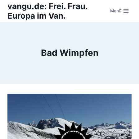
Zum
vangu.de: Frei. Frau.
Inhalt
Menü
Europa im Van.
springen
Bad Wimpfen