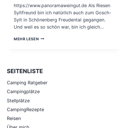
https://www.panoramaweingut.de Als Riesen
Syltfreund bin ich natürlich auch zum Gosch-
Sylt in Schönenberg Freudental gegangen.
Und weil es so schön war, bin ich gleich…
EIN
MEHR LESEN
WOCHENENDE
2
WEINGÜTER.
SEITENLISTE
Camping Ratgeber
Campingplätze
Stellplätze
CampingRezepte
Reisen
Über mich