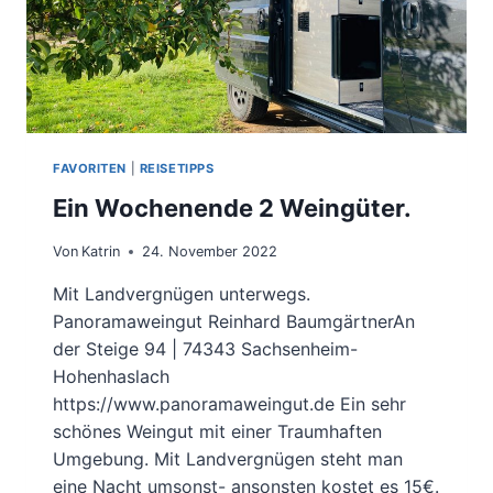
FAVORITEN
|
REISETIPPS
Ein Wochenende 2 Weingüter.
Von
Katrin
24. November 2022
Mit Landvergnügen unterwegs.
Panoramaweingut Reinhard BaumgärtnerAn
der Steige 94 | 74343 Sachsenheim-
Hohenhaslach
https://www.panoramaweingut.de Ein sehr
schönes Weingut mit einer Traumhaften
Umgebung. Mit Landvergnügen steht man
eine Nacht umsonst- ansonsten kostet es 15€.