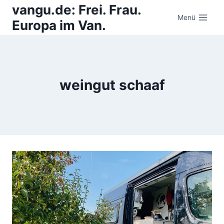
Zum
vangu.de: Frei. Frau.
Inhalt
Menü
Europa im Van.
springen
weingut schaaf