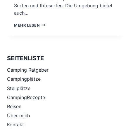
Surfen und Kitesurfen. Die Umgebung bietet
auch…
VEJERS
MEHR LESEN
STRAND
SEITENLISTE
Camping Ratgeber
Campingplätze
Stellplätze
CampingRezepte
Reisen
Über mich
Kontakt