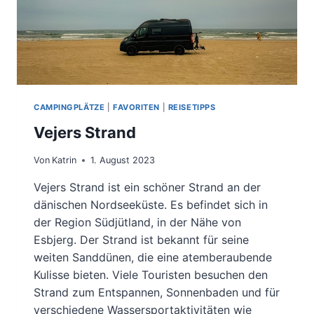
CAMPINGPLÄTZE
|
FAVORITEN
|
REISETIPPS
Vejers Strand
Von
Katrin
1. August 2023
Vejers Strand ist ein schöner Strand an der
dänischen Nordseeküste. Es befindet sich in
der Region Südjütland, in der Nähe von
Esbjerg. Der Strand ist bekannt für seine
weiten Sanddünen, die eine atemberaubende
Kulisse bieten. Viele Touristen besuchen den
Strand zum Entspannen, Sonnenbaden und für
verschiedene Wassersportaktivitäten wie