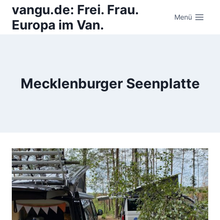
Zum
vangu.de: Frei. Frau.
Inhalt
Menü
Europa im Van.
springen
Mecklenburger Seenplatte