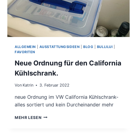
ALLGEMEIN
|
AUSSTATTUNGSIDEEN
|
BLOG
|
BULLILUI
|
FAVORITEN
Neue Ordnung für den California
Kühlschrank.
Von
Katrin
3. Februar 2022
neue Ordnung im VW California Kühlschrank-
alles sortiert und kein Durcheinander mehr
NEUE
MEHR LESEN
ORDNUNG
FÜR
DEN