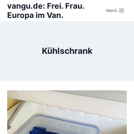
Zum
vangu.de: Frei. Frau.
Inhalt
Menü
Europa im Van.
springen
Kühlschrank