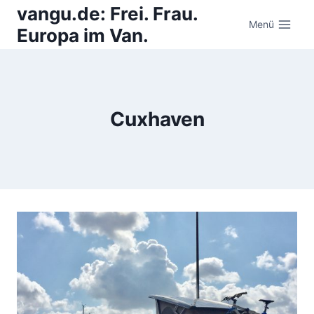
Zum
vangu.de: Frei. Frau.
Inhalt
Menü
Europa im Van.
springen
Cuxhaven