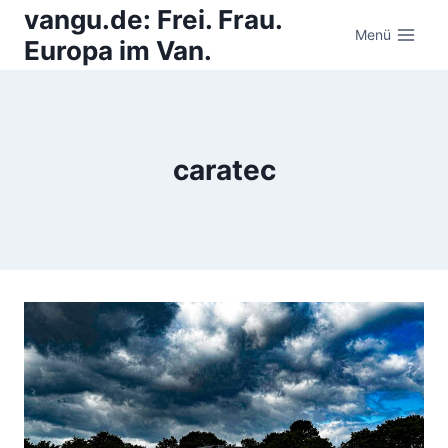
Zum
vangu.de: Frei. Frau.
Inhalt
Menü
Europa im Van.
springen
caratec