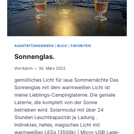
AUSSTATTUNGSIDEEN
|
BLOG
|
FAVORITEN
Sonnenglas.
Von
Katrin
30. März 2022
gemütliches Licht für laue Sommernächte Das
Sonnenglas mit dem warmweißen Licht ist
meine Lieblings-Campinglaterne. Die geniale
Laterne, die komplett von der Sonne
betrieben wird. Solarmodul mit über 24
Stunden Leuchtkapazität je Ladung .
Indirektes, helles, magisches Licht mit
warmweißen LEDs (3500k) | Micro-USB Lade-