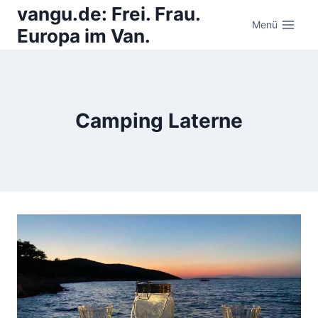
Zum
vangu.de: Frei. Frau.
Inhalt
Menü
Europa im Van.
springen
Camping Laterne